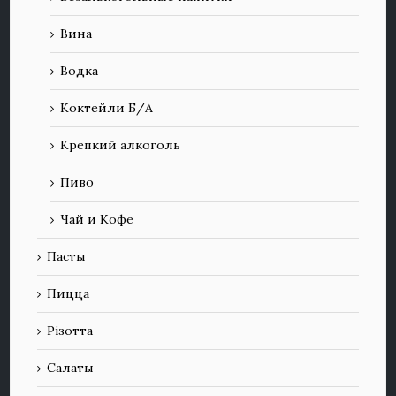
Вина
Водка
Коктейли Б/А
Крепкий алкоголь
Пиво
Чай и Кофе
Пасты
Пицца
Різотта
Салаты