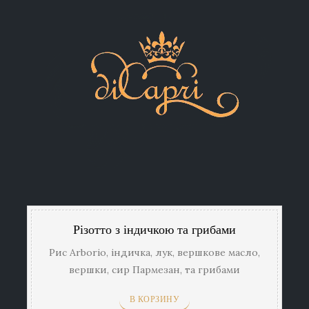
Різотто з індичкою та грибами
Рис Arborio, індичка, лук, вершкове масло,
вершки, сир Пармезан, та грибами
В КОРЗИНУ