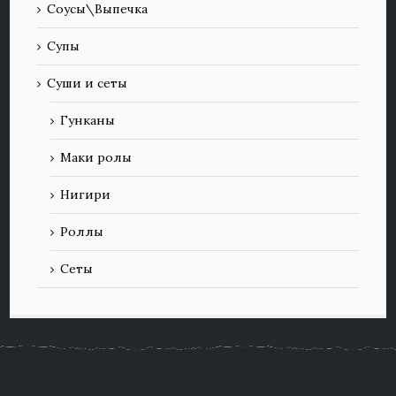
Соусы\Выпечка
Супы
Суши и сеты
Гунканы
Маки ролы
Нигири
Роллы
Сеты