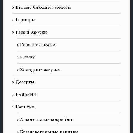
Вторые блюда и гарниры
Гарниры
Гарячі Закуски
Горячие закуски
К пиву
Холодные закуски
Десерты
КАЛЬЯНИ
Напитки
Алкогольные кокрейли
Безалькогольные напитки