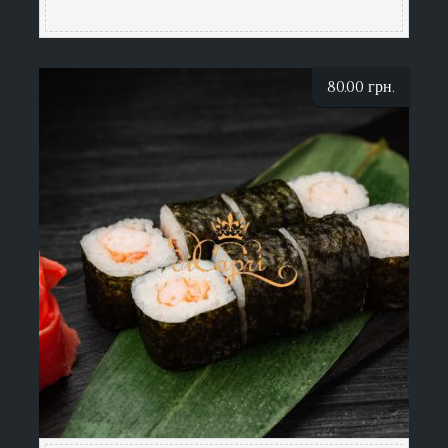
80.00
грн.