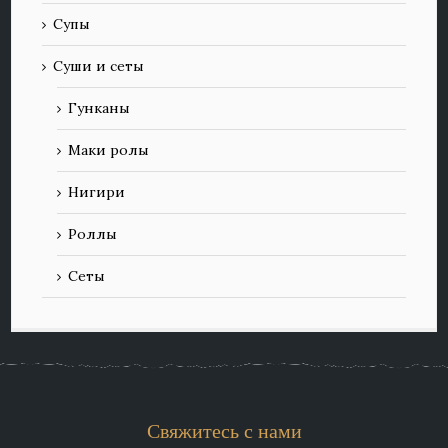
Супы
Суши и сеты
Гунканы
Маки ролы
Нигири
Роллы
Сеты
Свяжитесь с нами