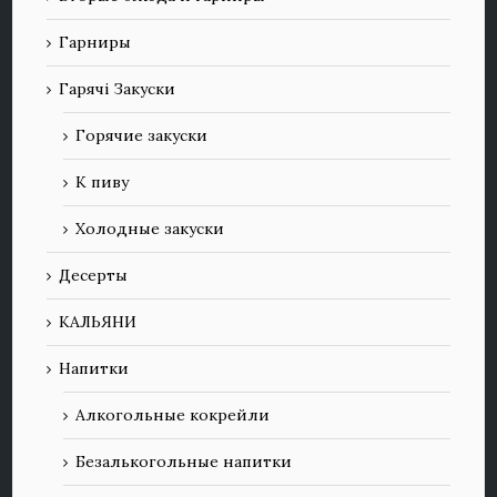
Гарниры
Гарячі Закуски
Горячие закуски
К пиву
Холодные закуски
Десерты
КАЛЬЯНИ
Напитки
Алкогольные кокрейли
Безалькогольные напитки