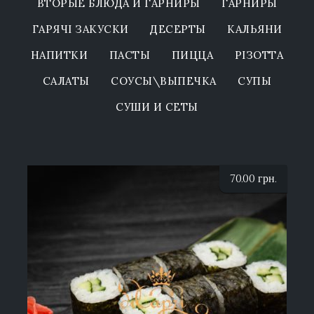
ВТОРЫЕ БЛЮДА И ГАРНИРЫ
ГАРНИРЫ
ГАРЯЧІ ЗАКУСКИ
ДЕСЕРТЫ
КАЛЬЯНИ
НАПИТКИ
ПАСТЫ
ПИЦЦА
РІЗОТТА
САЛАТЫ
СОУСЫ\ВЫПЕЧКА
СУПЫ
СУШИ И СЕТЫ
70.00
грн.