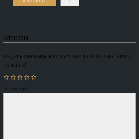
В КОРЗИНУ
товара
Apple
Sangria
ОТЗЫВЫ
БУДЬТЕ ПЕРВЫМ, КТО ОСТАВИЛ ОТЗЫВ НА “APPLE
SANGRIA”
Ваш отзыв
*