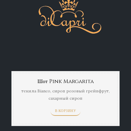
Шот Pink Margarita
текила Bianco, сироп розовый грейпфрут,
сахарный сироп
В КОРЗИНУ