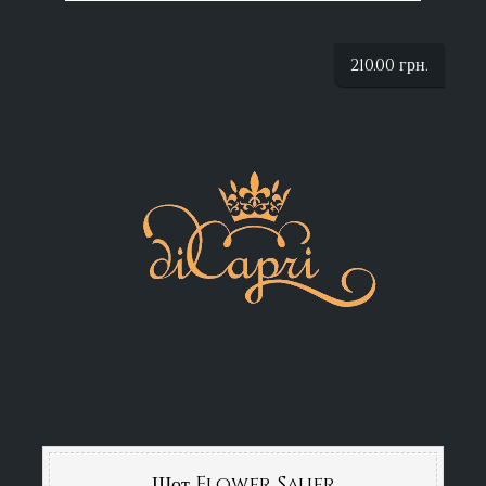
210.00
грн.
Шот Flower Sauer