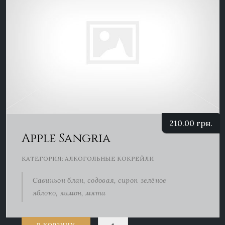
210.00
грн.
Apple Sangria
КАТЕГОРИЯ:
АЛКОГОЛЬНЫЕ КОКРЕЙЛИ
Савиньон блан, содовая, сироп зелёное
яблоко, лимон, мята
Количество