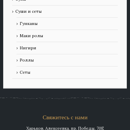
Суши и сеты
Гунканы
Маки ролы
Нигири
Роллы
Сеты
Свяжитесь с нами
Харьков, Алексеевка, пр. Победы, 70Е