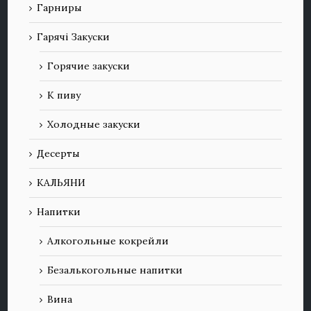
Гарниры
Гарячі Закуски
Горячие закуски
К пиву
Холодные закуски
Десерты
КАЛЬЯНИ
Напитки
Алкогольные кокрейли
Безалькогольные напитки
Вина