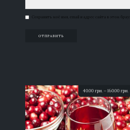
Сохранить моё имя, email и адрес сайта в этом бр
40.00
грн.
–
160.00
грн.