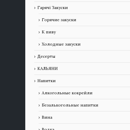
Гарячі Закуски
Горячие закуски
К пиву
Холодные закуски
Десерты
КАЛЬЯНИ
Напитки
Алкогольные кокрейли
Безалькогольные напитки
Вина
Водка