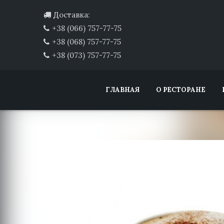
Доставка:
+38 (066) 757-77-75
+38 (068) 757-77-75
+38 (073) 757-77-75
ГЛАВНАЯ
О РЕСТОРАНЕ