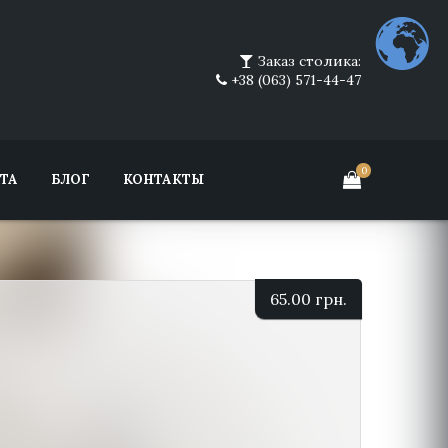
Заказ столика:
+38 (063) 571-44-47
0
ТА
БЛОГ
КОНТАКТЫ
65.00
грн.