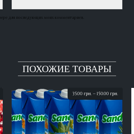
аузере для последующих моих комментариев.
ПОХОЖИЕ ТОВАРЫ
35.00
грн.
–
150.00
грн.