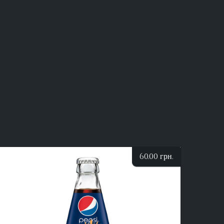
60.00
грн.