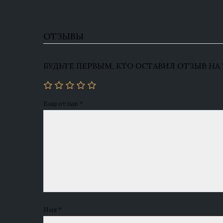
ОТЗЫВЫ
БУДЬТЕ ПЕРВЫМ, КТО ОСТАВИЛ ОТЗЫВ НА
Ваш отзыв
*
Имя
*