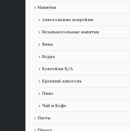
Напитки
Алкогольные кокрейли
Безалькогольные напитки
Вина
Водка
Коктейли Б/А
Крепкий алкоголь
Пиво
Чай и Кофе
Пасты
Пицца