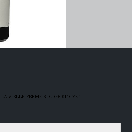
A VIELLE FERME ROUGE КР.СУХ.”