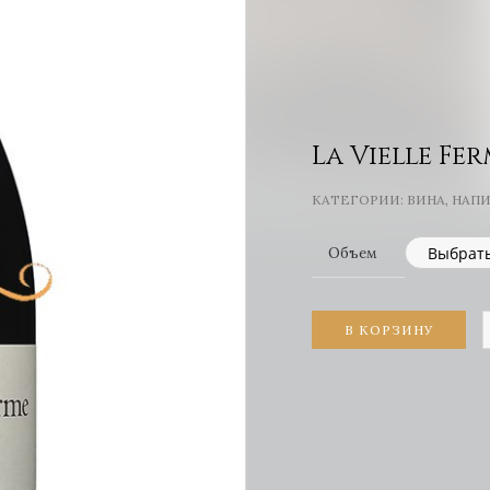
La Vielle Fer
КАТЕГОРИИ:
ВИНА
,
НАП
Объем
В КОРЗИНУ
V
к