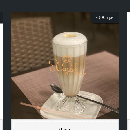
70.00
грн.
Латте