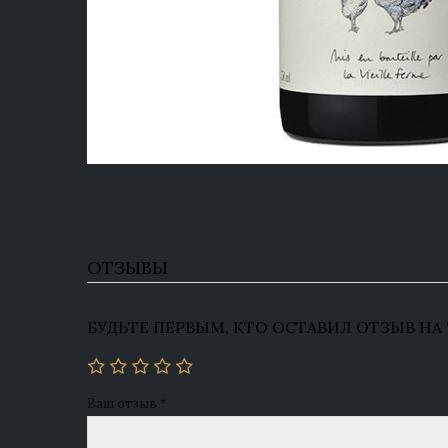
ОТЗЫВЫ
БУДЬТЕ ПЕРВЫМ, КТО ОСТАВИЛ ОТЗЫВ НА “L
Ваш отзыв
*