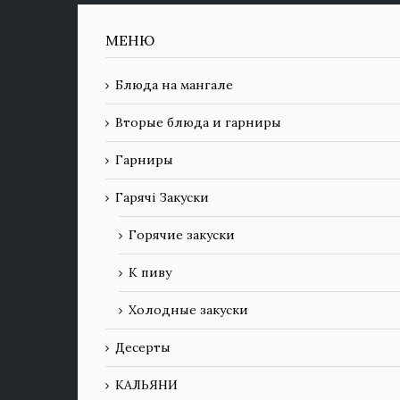
МЕНЮ
Блюда на мангале
Вторые блюда и гарниры
Гарниры
Гарячі Закуски
Горячие закуски
К пиву
Холодные закуски
Десерты
КАЛЬЯНИ