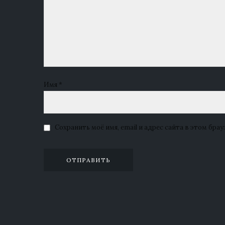
Имя
*
Сохранить моё имя, email и адрес сайта в этом бр