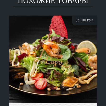
ПОХОЖИЕ ТОВАРЫ
350.00
грн.