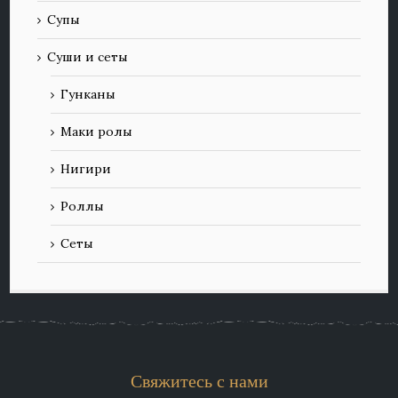
Супы
Суши и сеты
Гунканы
Маки ролы
Нигири
Роллы
Сеты
Свяжитесь с нами