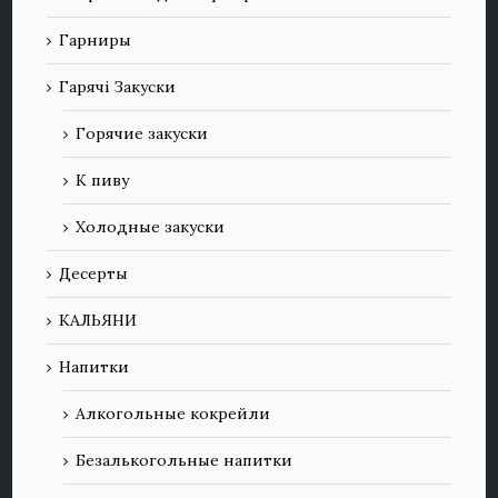
Гарниры
Гарячі Закуски
Горячие закуски
К пиву
Холодные закуски
Десерты
КАЛЬЯНИ
Напитки
Алкогольные кокрейли
Безалькогольные напитки