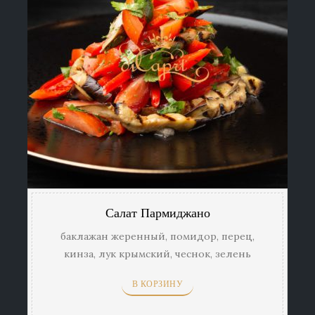
Салат Пармиджано
баклажан жеренный, помидор, перец,
кинза, лук крымский, чеснок, зелень
В КОРЗИНУ