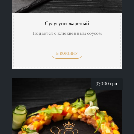
Сулугуни жареный
Подается с клюквенным соусом
В КОРЗИНУ
330.00
грн.