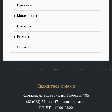
Гунканы
Маки ролы
Нигири
Роллы
Сеты
Свяжитесь с нами
Харьков, Алексеевка, пр. Победы, 70Е
+38 (063) 571-44-47 - заказ столика
ПН-ЧТ — 10:00-23:00