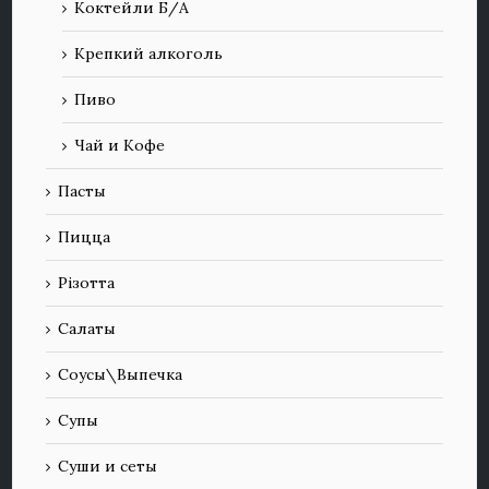
Коктейли Б/А
Крепкий алкоголь
Пиво
Чай и Кофе
Пасты
Пицца
Різотта
Салаты
Соусы\Выпечка
Супы
Суши и сеты