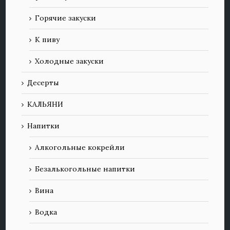
Горячие закуски
К пиву
Холодные закуски
Десерты
КАЛЬЯНИ
Напитки
Алкогольные кокрейли
Безалькогольные напитки
Вина
Водка