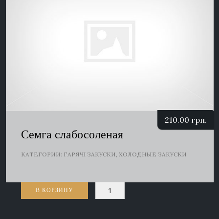
210.00
грн.
Семга слабосоленая
КАТЕГОРИИ:
ГАРЯЧІ ЗАКУСКИ
,
ХОЛОДНЫЕ ЗАКУСКИ
Количество
В КОРЗИНУ
товара
Семга
слабосоленая