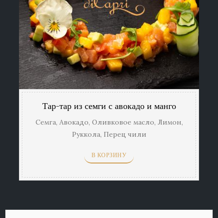
Тар-тар из семги с авокадо и манго
Cемга, Авокадо, Оливковое масло, Лимон,
Руккола, Перец чили
В КОРЗИНУ