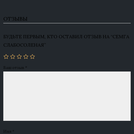
ОТЗЫВЫ
БУДЬТЕ ПЕРВЫМ, КТО ОСТАВИЛ ОТЗЫВ НА “СЕМГА
СЛАБОСОЛЕНАЯ”
Ваш отзыв
*
Имя
*