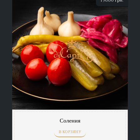
190.00
грн.
Соления
В КОРЗИНУ