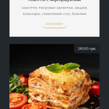
спагетти, тигровые креветки, мидии,
кальмары, сливочный соус, базилик
В КОРЗИНУ
280.00
грн.