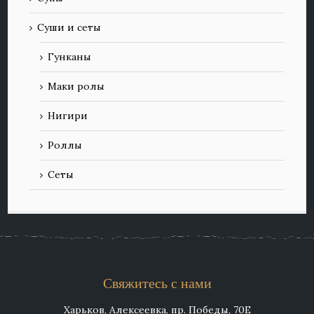
Суши и сеты
Гунканы
Маки ролы
Нигири
Роллы
Сеты
Свяжитесь с нами
Харьков, Алексеевка, пр. Победы, 70Е