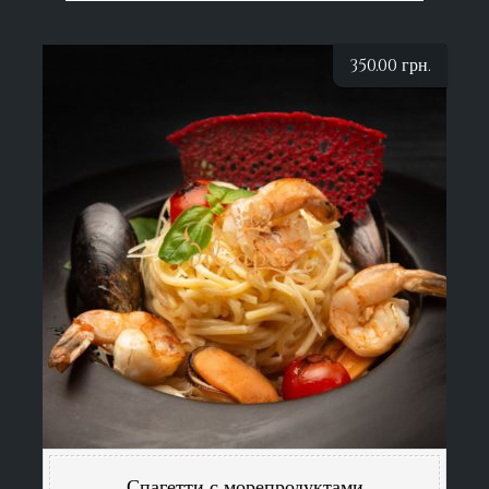
350.00
грн.
Спагетти с морепродуктами