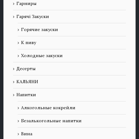
Гарниры
Гарячі Закуски
Горячие закуски
К пиву
Холодные закуски
Десерты
КАЛЬЯНИ
Напитки
Алкогольные кокрейли
Безалькогольные напитки
Вина