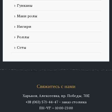
Гунканы
Маки ролы
Нигири
Роллы
Сеты
Свяжитесь с нами
Харьков, Алексеевка, пр. Победы, 70Е
+38 (063) 571-44-47 - заказ столика
ПН-ЧТ — 10:00-23:00