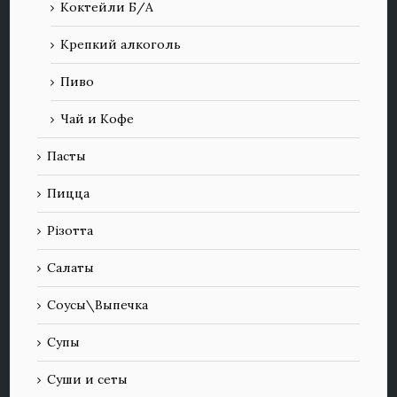
Коктейли Б/А
Крепкий алкоголь
Пиво
Чай и Кофе
Пасты
Пицца
Різотта
Салаты
Соусы\Выпечка
Супы
Суши и сеты