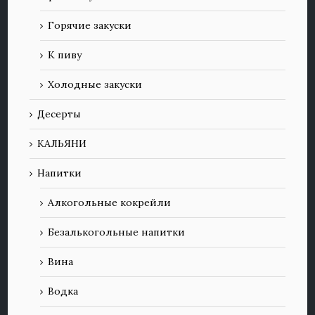
Горячие закуски
К пиву
Холодные закуски
Десерты
КАЛЬЯНИ
Напитки
Алкогольные кокрейли
Безалькогольные напитки
Вина
Водка