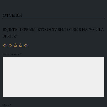
ОТЗЫВЫ
БУДЬТЕ ПЕРВЫМ, КТО ОСТАВИЛ ОТЗЫВ НА “VANILA
SPRITZ”
Ваш отзыв
*
Имя
*