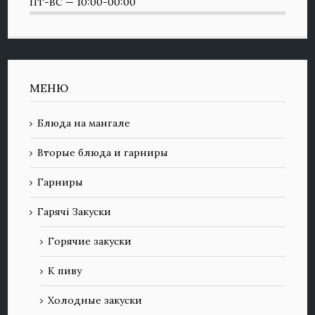
ПТ-ВС — 10:00-00:00
МЕНЮ
Блюда на мангале
Вторые блюда и гарниры
Гарниры
Гарячі Закуски
Горячие закуски
К пиву
Холодные закуски