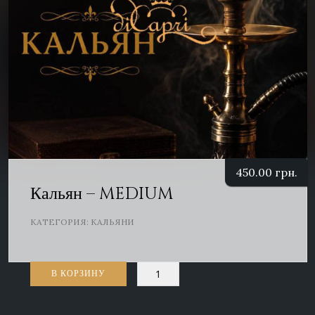
450.00
грн.
Кальян – MEDIUM
КАТЕГОРИЯ:
КАЛЬЯНИ
Количество
В КОРЗИНУ
товара
Кальян
-
MEDIUM