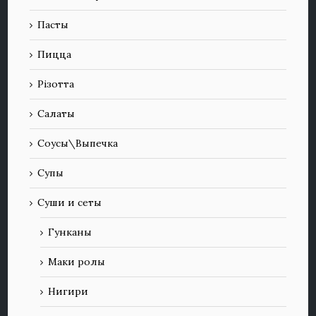
Пасты
Пицца
Різотта
Салаты
Соусы\Выпечка
Супы
Суши и сеты
Гунканы
Маки ролы
Нигири