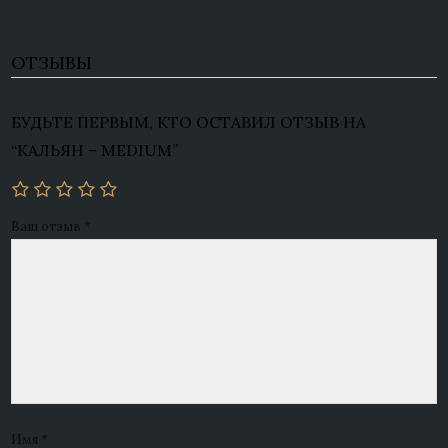
ОТЗЫВЫ
БУДЬТЕ ПЕРВЫМ, КТО ОСТАВИЛ ОТЗЫВ НА
“КАЛЬЯН – MEDIUM”
Ваш отзыв
*
Имя
*