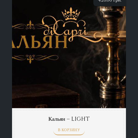
420.00
грн.
Кальян – LIGHT
В КОРЗИНУ