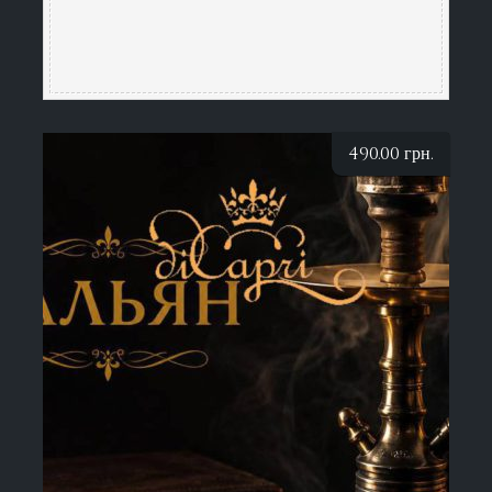
490.00
грн.