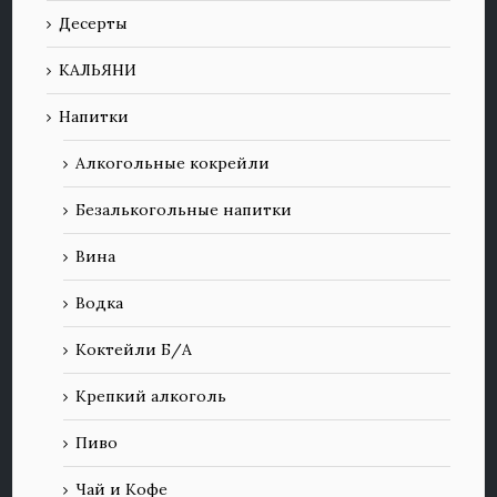
Десерты
КАЛЬЯНИ
Напитки
Алкогольные кокрейли
Безалькогольные напитки
Вина
Водка
Коктейли Б/А
Крепкий алкоголь
Пиво
Чай и Кофе