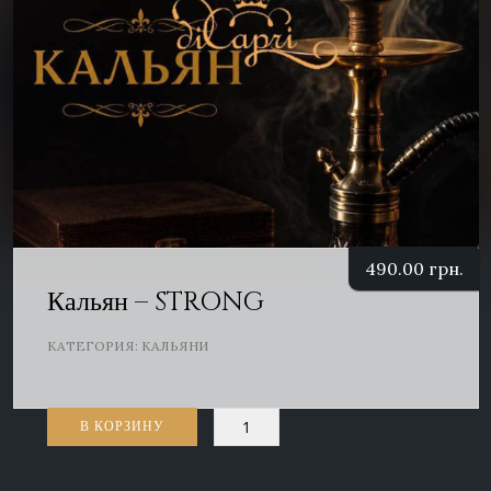
490.00
грн.
Кальян – STRONG
КАТЕГОРИЯ:
КАЛЬЯНИ
Количество
В КОРЗИНУ
товара
Кальян
-
STRONG