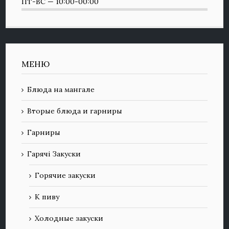
ПТ-ВС — 10:00-00:00
МЕНЮ
Блюда на мангале
Вторые блюда и гарниры
Гарниры
Гарячі Закуски
Горячие закуски
К пиву
Холодные закуски