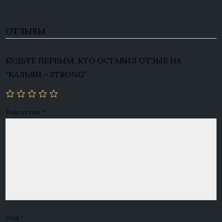
ОТЗЫВЫ
БУДЬТЕ ПЕРВЫМ, КТО ОСТАВИЛ ОТЗЫВ НА
“КАЛЬЯН – STRONG”
Ваш отзыв
*
Имя
*