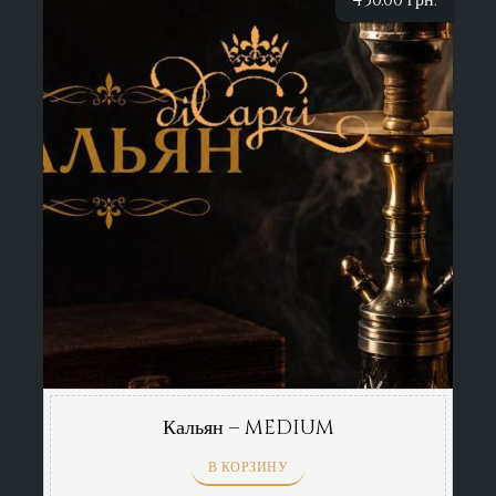
450.00
грн.
Кальян – MEDIUM
В КОРЗИНУ