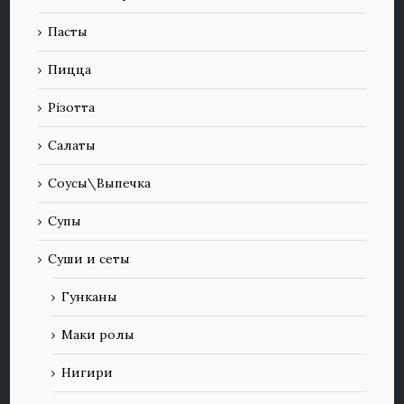
Пасты
Пицца
Різотта
Салаты
Соусы\Выпечка
Супы
Суши и сеты
Гунканы
Маки ролы
Нигири