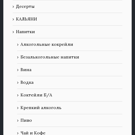
Десерты
КАЛЬЯНИ
Напитки
Алкогольные кокрейли
Безалькогольные напитки
Вина
Водка
Коктейли Б/А
Крепкий алкоголь
Пиво
Чай и Кофе