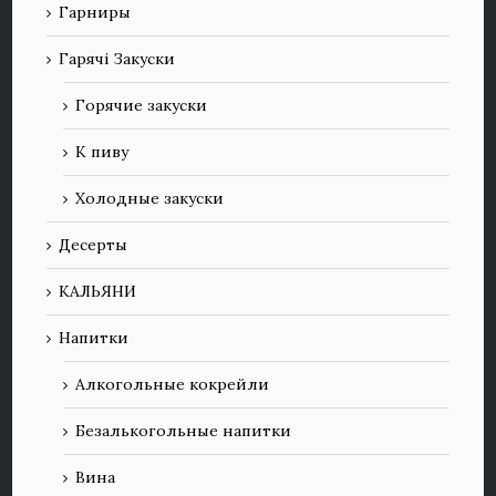
Гарниры
Гарячі Закуски
Горячие закуски
К пиву
Холодные закуски
Десерты
КАЛЬЯНИ
Напитки
Алкогольные кокрейли
Безалькогольные напитки
Вина