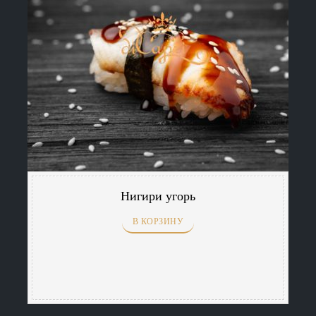
Нигири угорь
В КОРЗИНУ