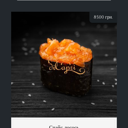
85.00
грн.
Спайс лосось