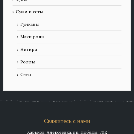
Суши и сеты
Гунканы
Маки ролы
Нигири
Роллы
Сеты
Свяжитесь с нами
Харьков, Алексеевка, пр. Победы, 70Е