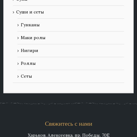
Суши и сеты
Гунканы
Маки ролы
Нигири
Роллы
Сеты
Свяжитесь с нами
Харьков, Алексеевка, пр. Победы, 70Е