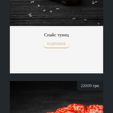
Спайс тунец
ПОДРОБНЕЕ
220.00
грн.