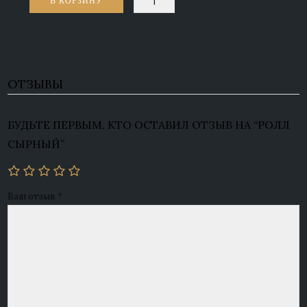
В КОРЗИНУ
товара
Ролл
сырный
ОТЗЫВЫ
БУДЬТЕ ПЕРВЫМ, КТО ОСТАВИЛ ОТЗЫВ НА “РОЛЛ
СЫРНЫЙ”
Ваш отзыв
*