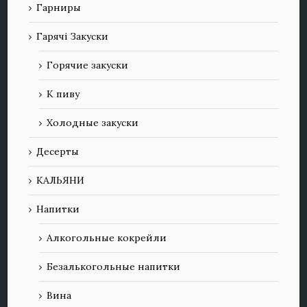
Гарниры
Гарячі Закуски
Горячие закуски
К пиву
Холодные закуски
Десерты
КАЛЬЯНИ
Напитки
Алкогольные кокрейли
Безалькогольные напитки
Вина