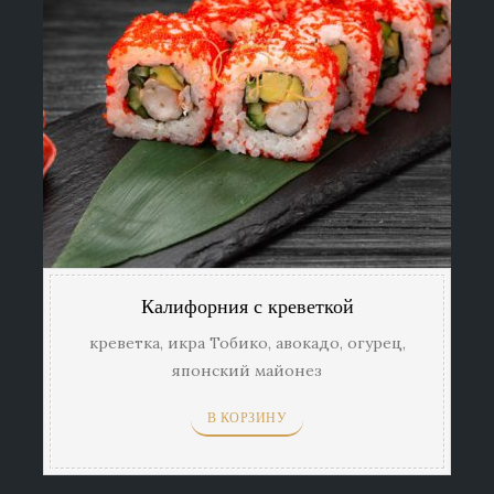
Калифорния с креветкой
креветка, икра Тобико, авокадо, огурец,
японский майонез
В КОРЗИНУ