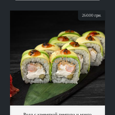
260.00
грн.
Ролл с креветкой темпура и манго