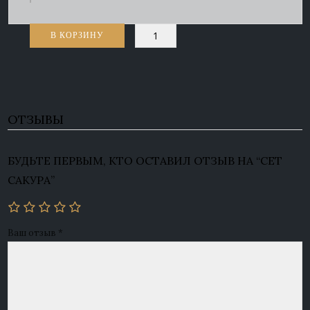
Количество
В КОРЗИНУ
товара
Сет
Сакура
ОТЗЫВЫ
БУДЬТЕ ПЕРВЫМ, КТО ОСТАВИЛ ОТЗЫВ НА “СЕТ
САКУРА”
Ваш отзыв
*