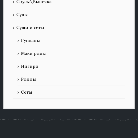
Соусы\Выпечка
Супы
Суши и сеты
Гунканы
Маки ролы
Нигири
Роллы
Сеты