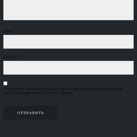
Имя
*
Email
*
Сохранить моё имя, email и адрес сайта в этом браузере для
последующих моих комментариев.