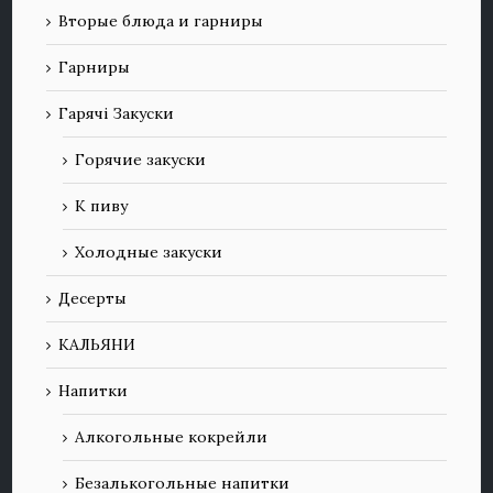
Вторые блюда и гарниры
Гарниры
Гарячі Закуски
Горячие закуски
К пиву
Холодные закуски
Десерты
КАЛЬЯНИ
Напитки
Алкогольные кокрейли
Безалькогольные напитки