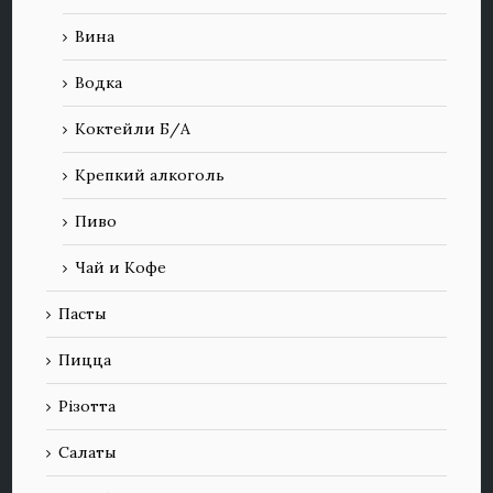
Вина
Водка
Коктейли Б/А
Крепкий алкоголь
Пиво
Чай и Кофе
Пасты
Пицца
Різотта
Салаты